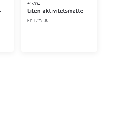
#16034
–
Liten aktivitetsmatte
kr
1999,00