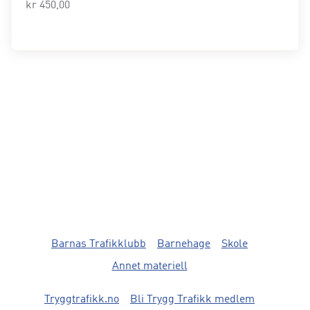
kr
450,00
Barnas Trafikklubb
Barnehage
Skole
Annet materiell
Tryggtrafikk.no
Bli Trygg Trafikk medlem