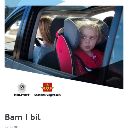
Barn I bil
kr
0,00