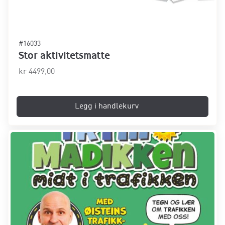
#16033
Stor aktivitetsmatte
kr
4499,00
Legg i handlekurv