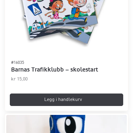
#16035
Barnas Trafikklubb – skolestart
kr
15,00
Legg i handlekurv