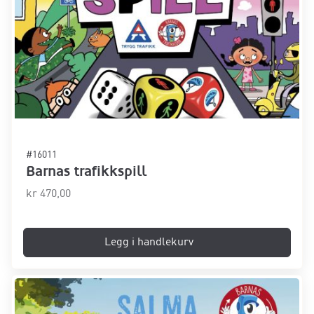
#16011
Barnas trafikkspill
kr
470,00
Legg i handlekurv