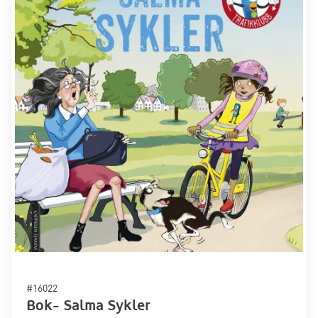
#16022
Bok- Salma Sykler