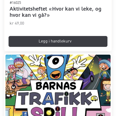
#16025
Aktivitetsheftet «Hvor kan vi leke, og
hvor kan vi gå?»
kr
49,00
Legg i handlekurv