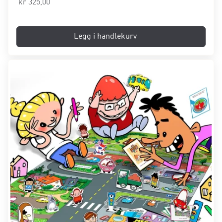
kr
325,00
Legg i handlekurv