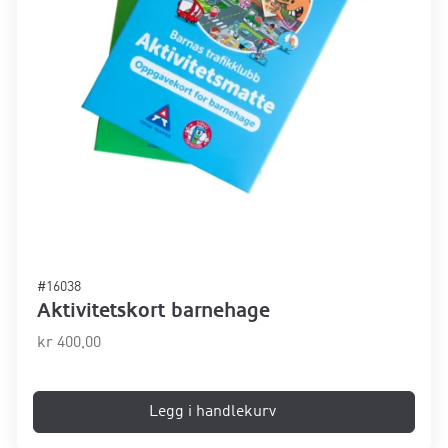
#16038
Aktivitetskort barnehage
kr
400,00
Legg i handlekurv