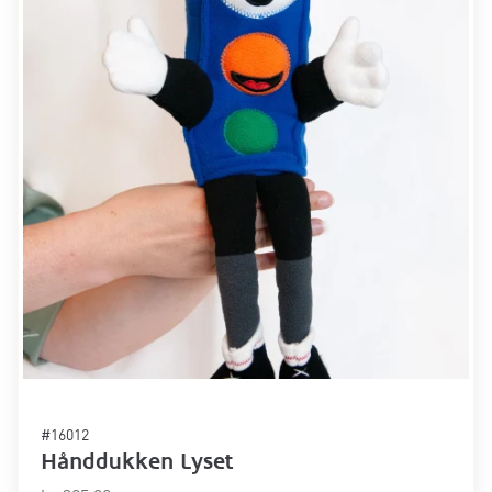
#16012
Hånddukken Lyset