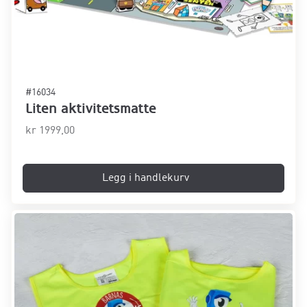
#16034
Liten aktivitetsmatte
kr
1999,00
Legg i handlekurv