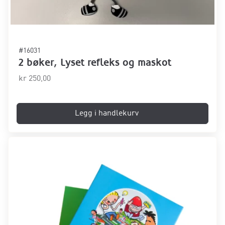
#16031
2 bøker, Lyset refleks og maskot
kr
250,00
Legg i handlekurv