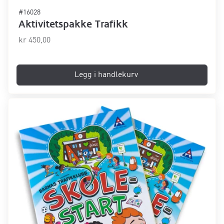
#16028
Aktivitetspakke Trafikk
kr
450,00
Legg i handlekurv