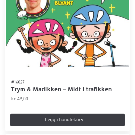
#16027
Trym & Madikken – Midt i trafikken
kr
49,00
Legg i handlekurv